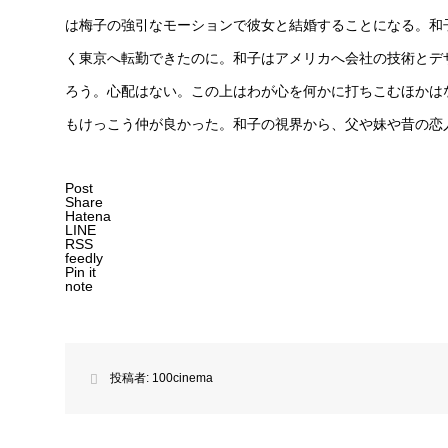
は梅子の強引なモーションで彼女と結婚することになる。和
く東京へ転勤できたのに。和子はアメリカへ会社の技術とデ
ろう。心配はない。この上はわが心を何かに打ちこむほかは
もけっこう仲が良かった。和子の視界から、父や妹や昔の恋
Post
Share
Hatena
LINE
RSS
feedly
Pin it
note
投稿者:
100cinema