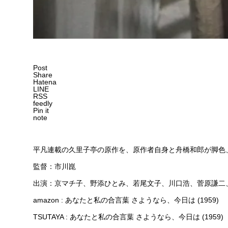
Post
Share
Hatena
LINE
RSS
feedly
Pin it
note
平凡連載の久里子亭の原作を、原作者自身と舟橋和郎が脚色
監督：市川崑
出演：京マチ子、野添ひとみ、若尾文子、川口浩、菅原謙二
amazon : あなたと私の合言葉 さようなら、今日は (1959)
TSUTAYA : あなたと私の合言葉 さようなら、今日は (1959)